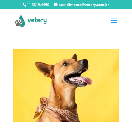
11 3819.4490
atendimento@vetery.com.br