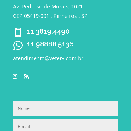
Av. Pedroso de Morais, 1021
CEP 05419-001 . Pinheiros . SP
11 3819.4490

11 98888.5136
atendimento@vetery.com.br