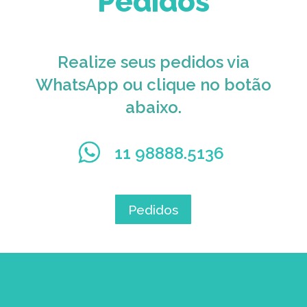
Pedidos
Realize seus pedidos via
WhatsApp ou clique no botão
abaixo.
11 98888.5136
Pedidos