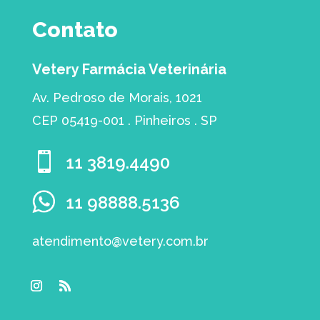
Contato
Vetery Farmácia Veterinária
Av. Pedroso de Morais, 1021
CEP 05419-001 . Pinheiros . SP

11 3819.4490
11 98888.5136
atendimento@vetery.com.br