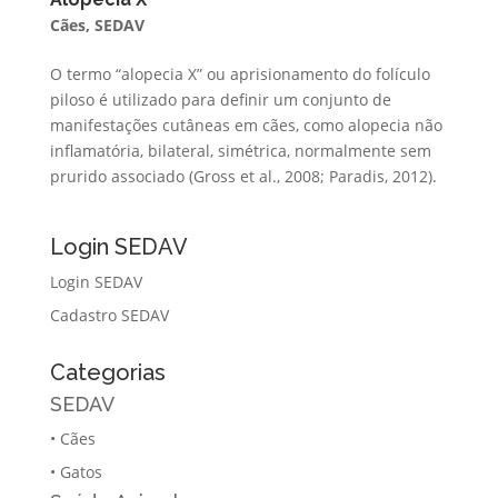
Cães
,
SEDAV
O termo “alopecia X” ou aprisionamento do folículo
piloso é utilizado para definir um conjunto de
manifestações cutâneas em cães, como alopecia não
inflamatória, bilateral, simétrica, normalmente sem
prurido associado (Gross et al., 2008; Paradis, 2012).
Login SEDAV
Login SEDAV
Cadastro SEDAV
Categorias
SEDAV
•
Cães
•
Gatos