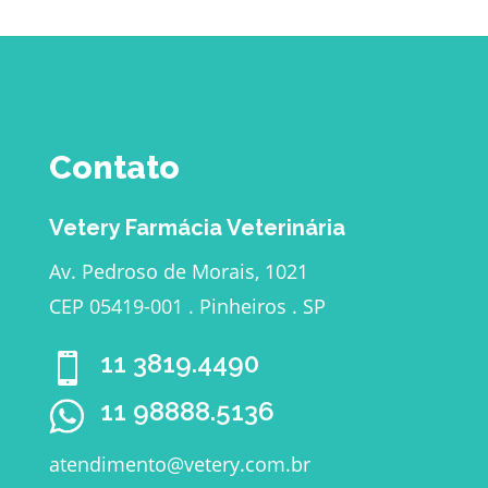
Contato
Vetery Farmácia Veterinária
Av. Pedroso de Morais, 1021
CEP 05419-001 . Pinheiros . SP
11 3819.4490

11 98888.5136
atendimento@vetery.com.br