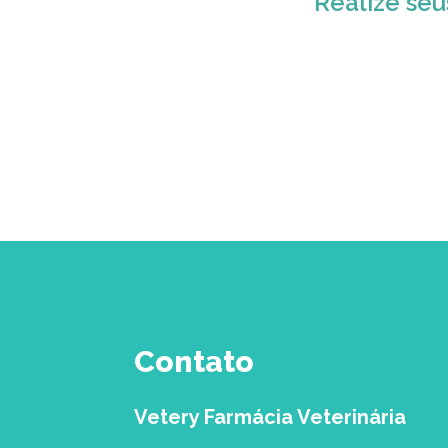
Realize seu
Contato
Vetery Farmácia Veterinária