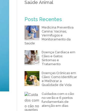
Saúde Animal
Posts Recentes
Medicina Preventiva
Canina: Vacinas,
Vermífugos e
Monitoramento da
Saúde
Doença Cardíaca em
Cães e Gatos:
Sintomas e
Tratamento
Doenças Crônicas em
Cães: Como Identificar
e Melhorar a
Qualidade de Vida
Cuidados com o cão
no verão e 6 pontos
fundamentais de
atenção em dias
quentes