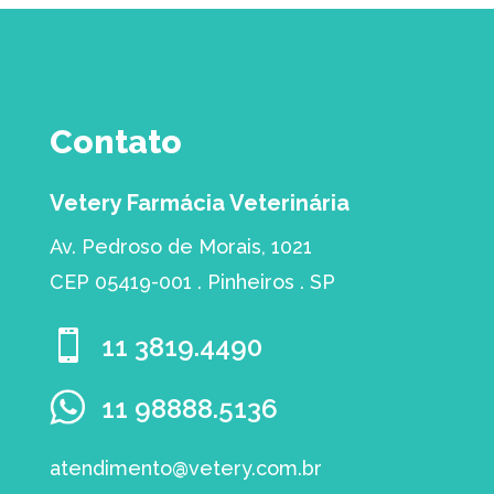
Contato
Vetery Farmácia Veterinária
Av. Pedroso de Morais, 1021
CEP 05419-001 . Pinheiros . SP

11 3819.4490
11 98888.5136
atendimento@vetery.com.br