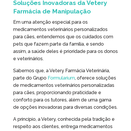
Soluções Inovadoras da Vetery
k
e
n
e
m
k
p
Farmácia de Manipulação
r
p
Em uma atenção especial para os
medicamentos veterinários personalizados
para cães, entendemos que os cuidados com
pets que fazem parte da família, e sendo
assim, a saúde deles é prioridade para os donos
e veterinários.
Sabemos que, a Vetery Farmácia Veterinária,
parte do Grupo
Formularium
, oferece soluções
de medicamentos veterinários personalizadas
para cães, proporcionando praticidade e
conforto para os tutores, além de uma gama
de opções inovadoras para diversas condições.
A princípio, a Vetery, conhecida pela tradição e
respeito aos clientes, entrega medicamentos