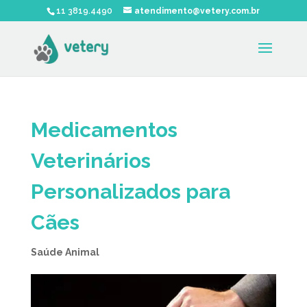
11 3819.4490
atendimento@vetery.com.br
Medicamentos
Veterinários
Personalizados para
Cães
Saúde Animal