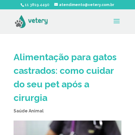
11 3819.4490
atendimento@vetery.com.br
Alimentação para gatos
castrados: como cuidar
do seu pet após a
cirurgia
Saúde Animal