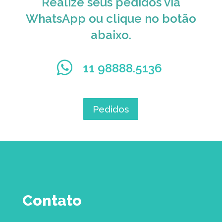
Realize seus pedidos via
WhatsApp ou clique no botão
abaixo.
11 98888.5136
Pedidos
Contato