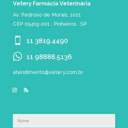
Vetery Farmácia Veterinária
Av. Pedroso de Morais, 1021
CEP 05419-001 . Pinheiros . SP

11 3819.4490
11 98888.5136
atendimento@vetery.com.br