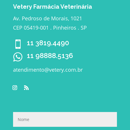
Vetery Farmácia Veterinária
Av. Pedroso de Morais, 1021
CEP 05419-001 . Pinheiros . SP
11 3819.4490

11 98888.5136
atendimento@vetery.com.br