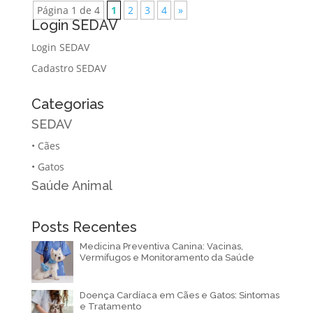
Página 1 de 4
1
2
3
4
»
Login SEDAV
Login SEDAV
Cadastro SEDAV
Categorias
SEDAV
•
Cães
•
Gatos
Saúde Animal
Posts Recentes
Medicina Preventiva Canina: Vacinas,
Vermífugos e Monitoramento da Saúde
Doença Cardíaca em Cães e Gatos: Sintomas
e Tratamento