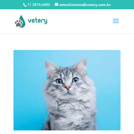
11 3819.4490
atendimento@vetery.com.br