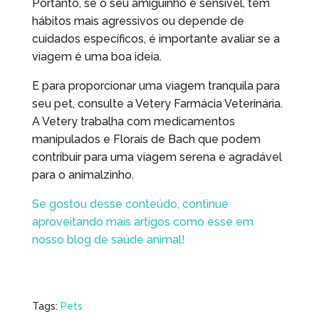
Portanto, se o seu amiguinho é sensível, tem
hábitos mais agressivos ou depende de
cuidados específicos, é importante avaliar se a
viagem é uma boa ideia.
E para proporcionar uma viagem tranquila para
seu pet, consulte a Vetery Farmácia Veterinária.
A Vetery trabalha com medicamentos
manipulados e Florais de Bach que podem
contribuir para uma viagem serena e agradável
para o animalzinho.
Se gostou desse conteúdo, continue
aproveitando mais artigos como esse em
nosso blog de saúde animal!
Tags:
Pets