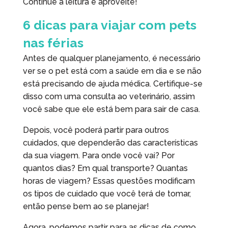
Continue a leitura e aproveite!
6 dicas para viajar com pets
nas férias
Antes de qualquer planejamento, é necessário
ver se o pet está com a saúde em dia e se não
está precisando de ajuda médica. Certifique-se
disso com uma consulta ao veterinário, assim
você sabe que ele está bem para sair de casa.
Depois, você poderá partir para outros
cuidados, que dependerão das características
da sua viagem. Para onde você vai? Por
quantos dias? Em qual transporte? Quantas
horas de viagem? Essas questões modificam
os tipos de cuidado que você terá de tomar,
então pense bem ao se planejar!
Agora, podemos partir para as dicas de como