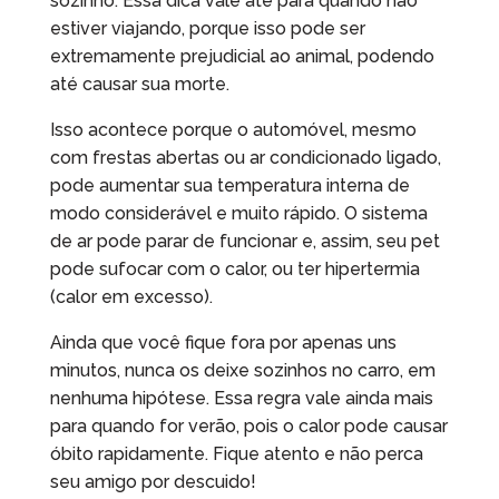
sozinho. Essa dica vale até para quando não
estiver viajando, porque isso pode ser
extremamente prejudicial ao animal, podendo
até causar sua morte.
Isso acontece porque o automóvel, mesmo
com frestas abertas ou ar condicionado ligado,
pode aumentar sua temperatura interna de
modo considerável e muito rápido. O sistema
de ar pode parar de funcionar e, assim, seu pet
pode sufocar com o calor, ou ter hipertermia
(calor em excesso).
Ainda que você fique fora por apenas uns
minutos, nunca os deixe sozinhos no carro, em
nenhuma hipótese. Essa regra vale ainda mais
para quando for verão, pois o calor pode causar
óbito rapidamente. Fique atento e não perca
seu amigo por descuido!