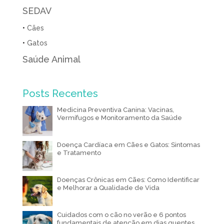
SEDAV
•
Cães
•
Gatos
Saúde Animal
Posts Recentes
Medicina Preventiva Canina: Vacinas,
Vermífugos e Monitoramento da Saúde
Doença Cardíaca em Cães e Gatos: Sintomas
e Tratamento
Doenças Crônicas em Cães: Como Identificar
e Melhorar a Qualidade de Vida
Cuidados com o cão no verão e 6 pontos
fundamentais de atenção em dias quentes