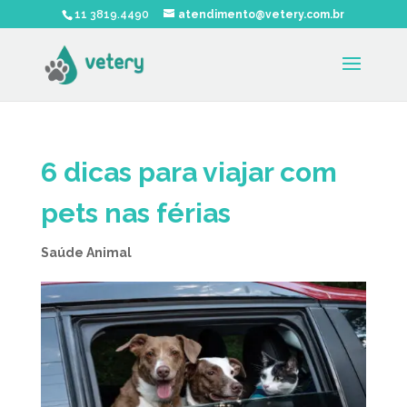
11 3819.4490
atendimento@vetery.com.br
6 dicas para viajar com
pets nas férias
Saúde Animal