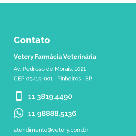
Contato
Vetery Farmácia Veterinária
Av. Pedroso de Morais, 1021
CEP 05419-001 . Pinheiros . SP

11 3819.4490
11 98888.5136
atendimento@vetery.com.br