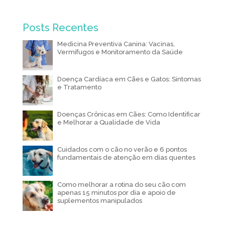
Posts Recentes
Medicina Preventiva Canina: Vacinas,
Vermífugos e Monitoramento da Saúde
Doença Cardíaca em Cães e Gatos: Sintomas
e Tratamento
Doenças Crônicas em Cães: Como Identificar
e Melhorar a Qualidade de Vida
Cuidados com o cão no verão e 6 pontos
fundamentais de atenção em dias quentes
Como melhorar a rotina do seu cão com
apenas 15 minutos por dia e apoio de
suplementos manipulados