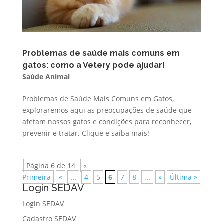
Problemas de saúde mais comuns em
gatos: como a Vetery pode ajudar!
Saúde Animal
Problemas de Saúde Mais Comuns em Gatos,
exploraremos aqui as preocupações de saúde que
afetam nossos gatos e condições para reconhecer,
prevenir e tratar. Clique e saiba mais!
Página 6 de 14
«
Primeira
«
...
4
5
6
7
8
...
»
Última »
Login SEDAV
Login SEDAV
Cadastro SEDAV