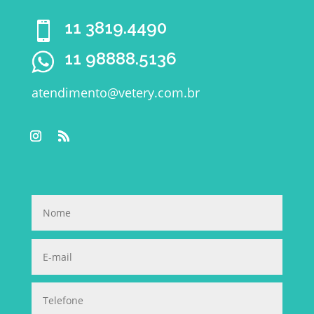
11 3819.4490

11 98888.5136
atendimento@vetery.com.br