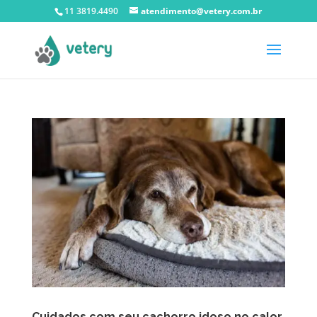
11 3819.4490
atendimento@vetery.com.br
Cuidados com seu cachorro idoso no calor