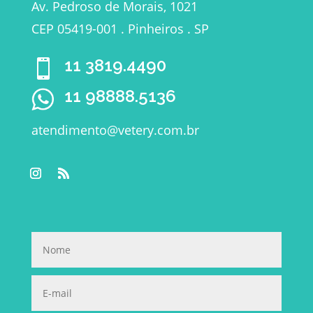
Av. Pedroso de Morais, 1021
CEP 05419-001 . Pinheiros . SP
11 3819.4490

11 98888.5136
atendimento@vetery.com.br