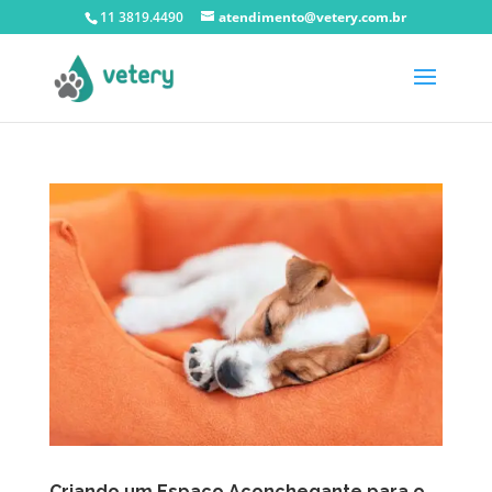
11 3819.4490
atendimento@vetery.com.br
Criando um Espaço Aconchegante para o