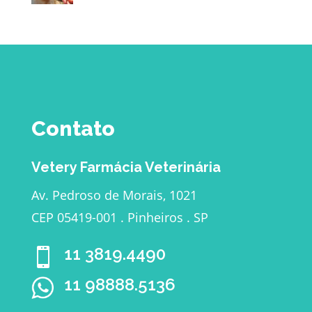
Contato
Vetery Farmácia Veterinária
Av. Pedroso de Morais, 1021
CEP 05419-001 . Pinheiros . SP
11 3819.4490

11 98888.5136