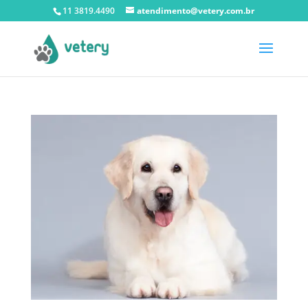
11 3819.4490
atendimento@vetery.com.br