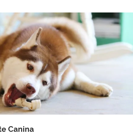
te Canina