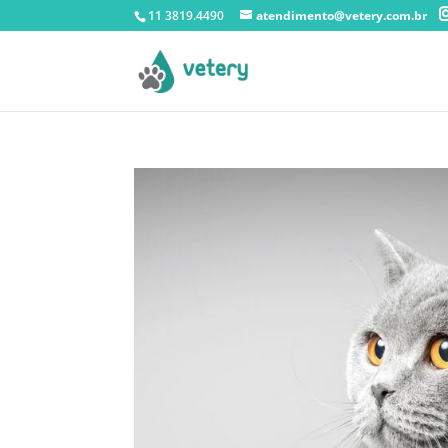
11 3819.4490
atendimento@vetery.com.br