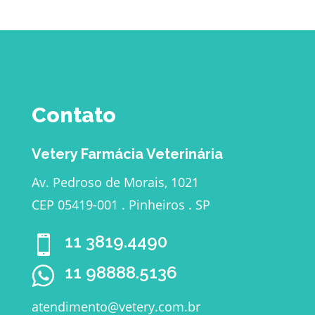
Contato
Vetery Farmácia Veterinária
Av. Pedroso de Morais, 1021
CEP 05419-001 . Pinheiros . SP
11 3819.4490

11 98888.5136
atendimento@vetery.com.br