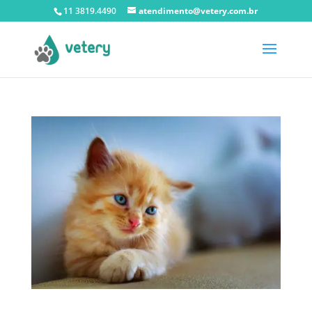
11 3819.4490
atendimento@vetery.com.br