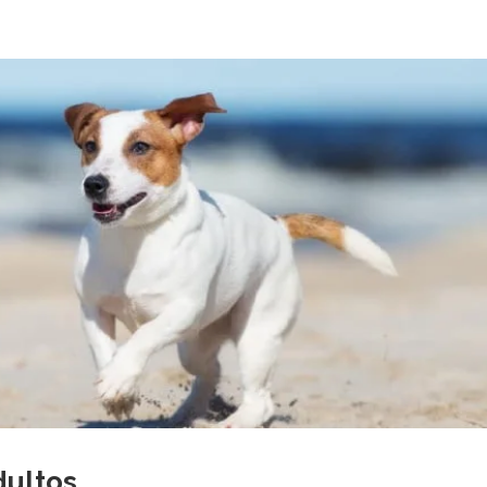
dultos