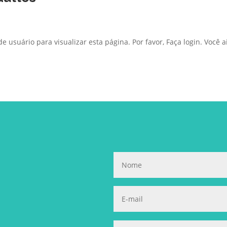
e usuário para visualizar esta página. Por favor, Faça login. Você 