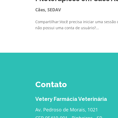
Cães
,
SEDAV
Compartilhar:Você precisa iniciar uma sessão d
não possui uma conta de usuário?...
Contato
Vetery Farmácia Veterinária
Av. Pedroso de Morais, 1021
CEP 05419-001 . Pinheiros . SP