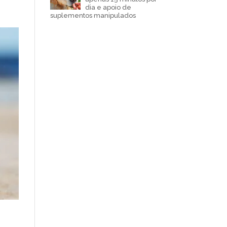
dia e apoio de
suplementos manipulados