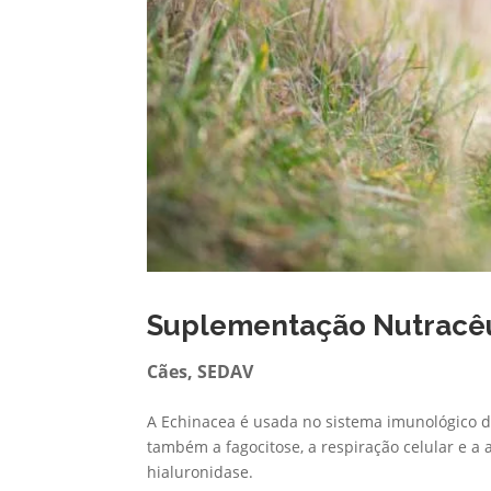
Suplementação Nutracêu
Cães
,
SEDAV
A Echinacea é usada no sistema imunológico de
também a fagocitose, a respiração celular e a 
hialuronidase.