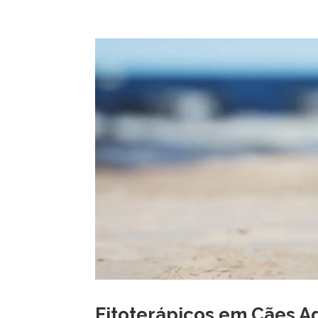
Fitoterápicos em Cães A