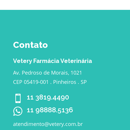
Contato
Vetery Farmácia Veterinária
Av. Pedroso de Morais, 1021
CEP 05419-001 . Pinheiros . SP
11 3819.4490

11 98888.5136
atendimento@vetery.com.br