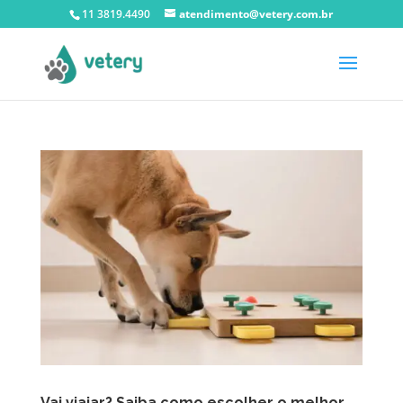
11 3819.4490
atendimento@vetery.com.br
Vai viajar? Saiba como escolher o melhor