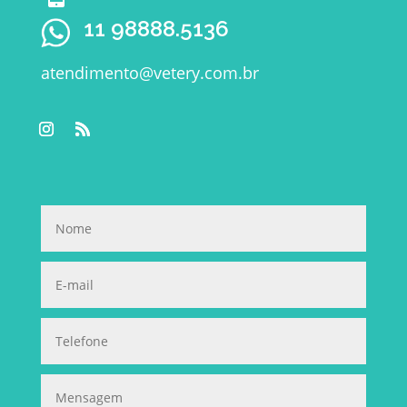
11 98888.5136
atendimento@vetery.com.br