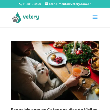
11 3819.4490
atendimento@vetery.com.br
Especiais com os Gatos nos dias de Visitas