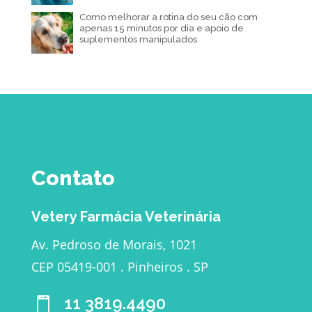
Como melhorar a rotina do seu cão com
apenas 15 minutos por dia e apoio de
suplementos manipulados
Contato
Vetery Farmácia Veterinária
Av. Pedroso de Morais, 1021
CEP 05419-001 . Pinheiros . SP
11 3819.4490
