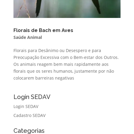
Florais de Bach em Aves
Saúde Animal
Florais para Desânimo ou Desespero e para
Preocupação Excessiva com o Bem-estar dos Outros.
Os animais reagem bem mais rapidamente aos
florais que os seres humanos, justamente por não
colocarem barreiras negativas
Login SEDAV
Login SEDAV
Cadastro SEDAV
Categorias