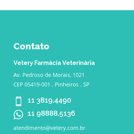
Contato
Vetery Farmácia Veterinária
Av. Pedroso de Morais, 1021
CEP 05419-001 . Pinheiros . SP
11 3819.4490

11 98888.5136
atendimento@vetery.com.br