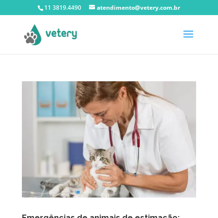
11 3819.4490
atendimento@vetery.com.br
Emergências de animais de estimação: