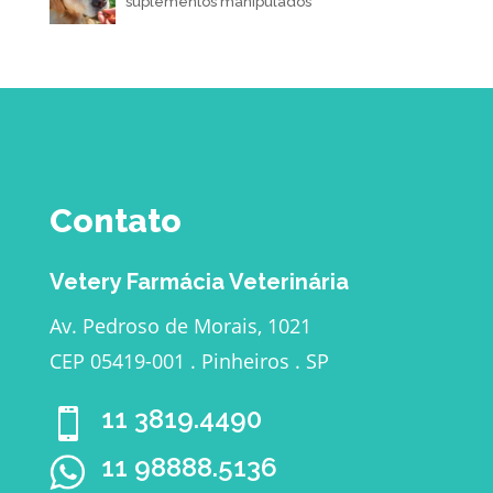
suplementos manipulados
Contato
Vetery Farmácia Veterinária
Av. Pedroso de Morais, 1021
CEP 05419-001 . Pinheiros . SP
11 3819.4490

11 98888.5136