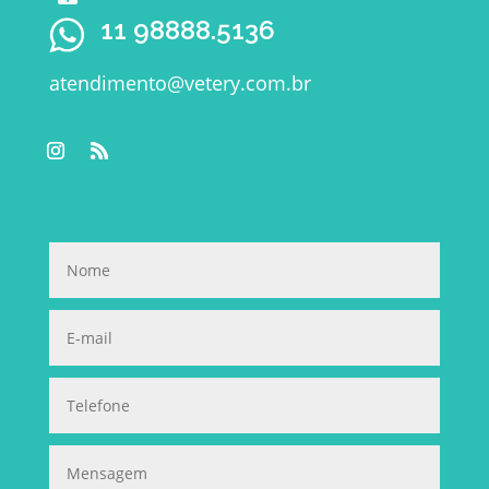
11 98888.5136
atendimento@vetery.com.br