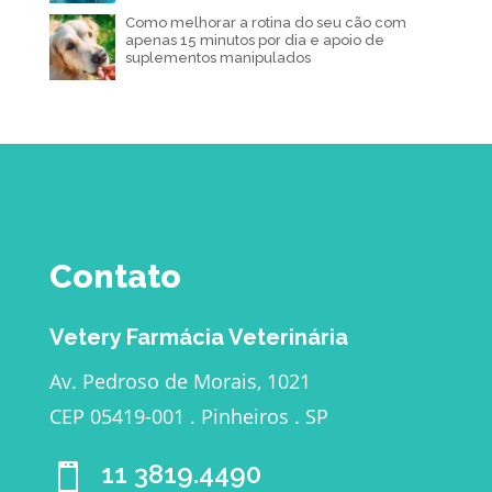
Como melhorar a rotina do seu cão com
apenas 15 minutos por dia e apoio de
suplementos manipulados
Contato
Vetery Farmácia Veterinária
Av. Pedroso de Morais, 1021
CEP 05419-001 . Pinheiros . SP
11 3819.4490
