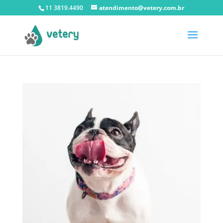
11 3819.4490
atendimento@vetery.com.br