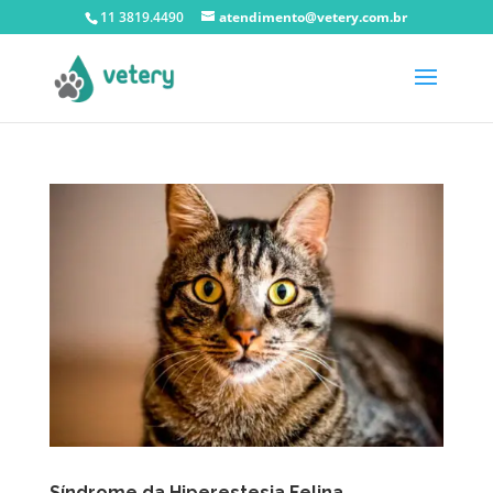
11 3819.4490
atendimento@vetery.com.br
Síndrome da Hiperestesia Felina