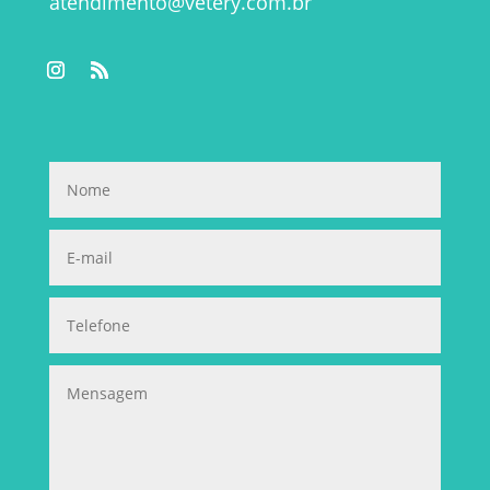
atendimento@vetery.com.br