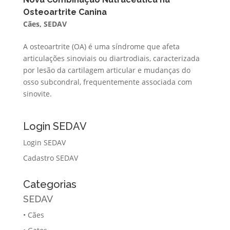
Osteoartrite Canina
Cães
,
SEDAV
A osteoartrite (OA) é uma síndrome que afeta
articulações sinoviais ou diartrodiais, caracterizada
por lesão da cartilagem articular e mudanças do
osso subcondral, frequentemente associada com
sinovite.
Login SEDAV
Login SEDAV
Cadastro SEDAV
Categorias
SEDAV
•
Cães