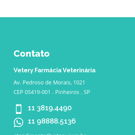
Contato
Vetery Farmácia Veterinária
Av. Pedroso de Morais, 1021
CEP 05419-001 . Pinheiros . SP
11 3819.4490

11 98888.5136