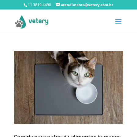
11 3819.4490
atendimento@vetery.com.br
Comida para gatos: 14 alimentos humanos