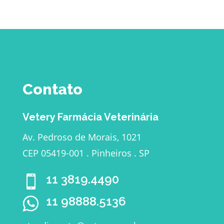
Contato
Vetery Farmácia Veterinária
Av. Pedroso de Morais, 1021
CEP 05419-001 . Pinheiros . SP
11 3819.4490

11 98888.5136