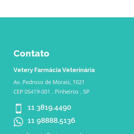
Contato
Vetery Farmácia Veterinária
Av. Pedroso de Morais, 1021
CEP 05419-001 . Pinheiros . SP
11 3819.4490

11 98888.5136