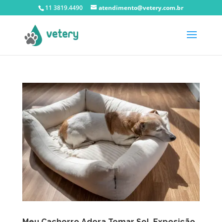
11 3819.4490
atendimento@vetery.com.br
Meu Cachorro Adora Tomar Sol, Exposição