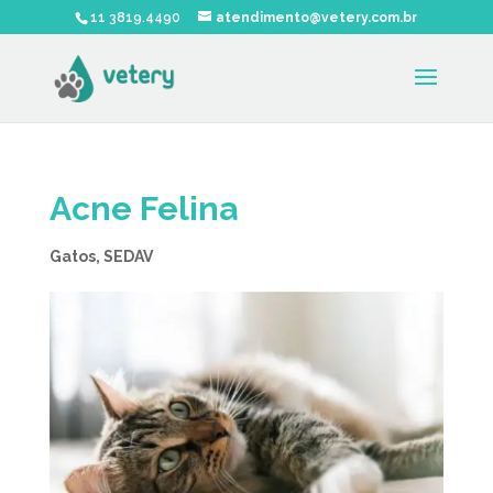
11 3819.4490
atendimento@vetery.com.br
Acne Felina
Gatos
,
SEDAV