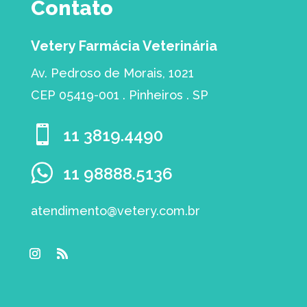
Contato
Vetery Farmácia Veterinária
Av. Pedroso de Morais, 1021
CEP 05419-001 . Pinheiros . SP

11 3819.4490
11 98888.5136
atendimento@vetery.com.br