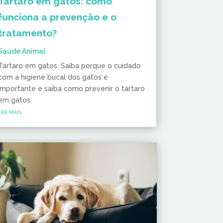
Tártaro em gatos: como
funciona a prevenção e o
tratamento?
Saúde Animal
Tártaro em gatos. Saiba porque o cuidado
com a higiene bucal dos gatos é
importante e saiba como prevenir o tártaro
em gatos.
ler mais