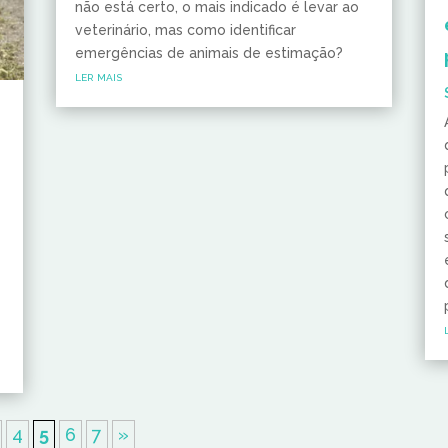
não está certo, o mais indicado é levar ao
veterinário, mas como identificar
emergências de animais de estimação?
ler mais
e
4
5
6
7
»