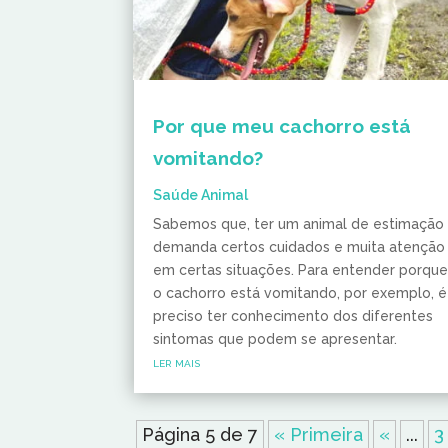
Por que meu cachorro está
vomitando?
Saúde Animal
Sabemos que, ter um animal de estimação
demanda certos cuidados e muita atenção
em certas situações. Para entender porqu
o cachorro está vomitando, por exemplo, é
preciso ter conhecimento dos diferentes
sintomas que podem se apresentar.
ler mais
Página 5 de 7
« Primeira
«
...
3