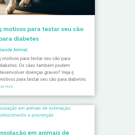
5 motivos para testar seu cão
para diabetes
Saúde Animal
5 motivos para testar seu cão para
diabetes. Os cães também podem
desenvolver doenças graves? Veja 5
motivos para testar seu cão para diabetes.
ler mais
Insolação em animais de