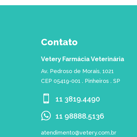
Contato
Vetery Farmácia Veterinária
Av. Pedroso de Morais, 1021
CEP 05419-001 . Pinheiros . SP

11 3819.4490
11 98888.5136
atendimento@vetery.com.br