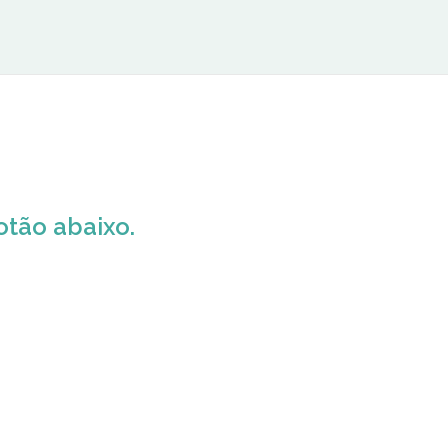
otão abaixo.