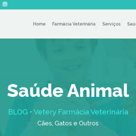
Home
Farmácia Veterinária
Serviços
Saú
Saúde Animal
BLOG • Vetery Farmácia Veterinária
Cães, Gatos e Outros