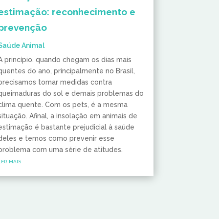
estimação: reconhecimento e
prevenção
Saúde Animal
A princípio, quando chegam os dias mais
quentes do ano, principalmente no Brasil,
precisamos tomar medidas contra
queimaduras do sol e demais problemas do
clima quente. Com os pets, é a mesma
situação. Afinal, a insolação em animais de
estimação é bastante prejudicial à saúde
deles e temos como prevenir esse
problema com uma série de atitudes.
ler mais