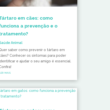
Tártaro em cães: como
funciona a prevenção e o
tratamento?
Saúde Animal
Quer saber como prevenir o tártaro em
cães? Conhecer os sintomas para poder
identificar e ajudar o seu amigo é essencial.
Confira!
ler mais